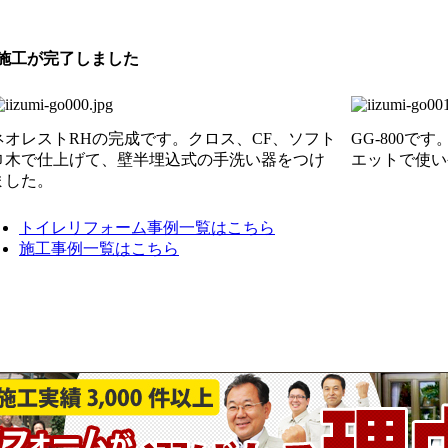
ネオレストRHの完成です。クロス、CF、ソフト
GG-800
巾木で仕上げて、壁半埋込式の手洗い器をつけ
エットで使い
ました。
トイレリフォーム事例一覧はこちら
施工事例一覧はこちら