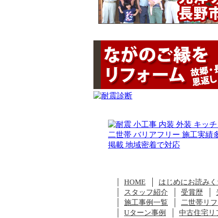
HOME
はじめにお読みく
スタッフ紹介
受賞歴
施工事例一覧
二世帯リフ
Uターン事例
中古住宅リ