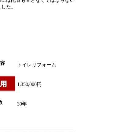
るには配管も直さなくてはならない
ました。
トイレリフォーム
1,350,000円
30年