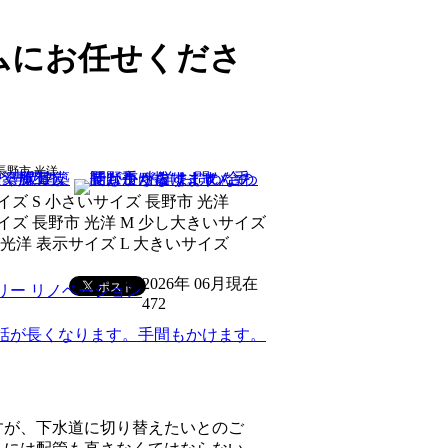
ムにお任せくださ
無
2026年 06月現在
472
すが、下水道に切り替えたいとのご