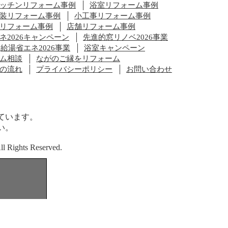
ッチンリフォーム事例
浴室リフォーム事例
装リフォーム事例
小工事リフォーム事例
リフォーム事例
店舗リフォーム事例
ネ2026キャンペーン
先進的窓リノベ2026事業
給湯省エネ2026事業
浴室キャンペーン
ム相談
ながのご縁をリフォーム
の流れ
プライバシーポリシー
お問い合わせ
ています。
い。
ights Reserved.
番地