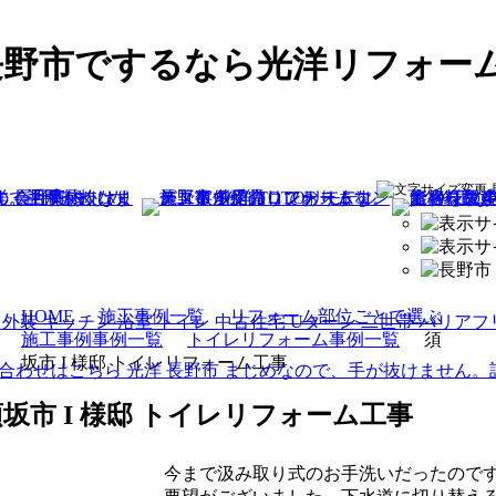
長野市でするなら光洋リフォー
HOME
施工事例一覧
リフォーム部位ごとで選ぶ
施工事例事例一覧
トイレリフォーム事例一覧
須
坂市 I 様邸 トイレリフォーム工事
坂市 I 様邸 トイレリフォーム工事
今まで汲み取り式のお手洗いだったので