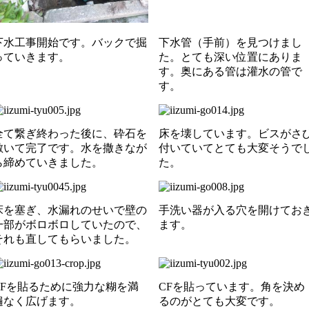
下水工事開始です。バックで掘
下水管（手前）を見つけまし
っていきます。
た。とても深い位置にありま
す。奥にある管は灌水の管で
す。
全て繋ぎ終わった後に、砕石を
床を壊しています。ビスがさ
敷いて完了です。水を撒きなが
付いていてとても大変そうで
ら締めていきました。
た。
床を塞ぎ、水漏れのせいで壁の
手洗い器が入る穴を開けてお
一部がボロボロしていたので、
ます。
それも直してもらいました。
CFを貼るために強力な糊を満
CFを貼っています。角を決め
遍なく広げます。
るのがとても大変です。