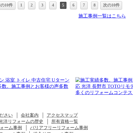
の10件
1
2
3
4
5
6
7
8
次の10件
施工事例一覧はこちら
ださい
会社案内
アクセスマップ
光洋リフォームの歴史
所有資格一覧
ォーム事例
バリアフリーリフォーム事例