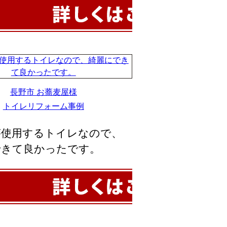
長野市 お蕎麦屋様
トイレリフォーム事例
が使用するトイレなので、
できて良かったです。