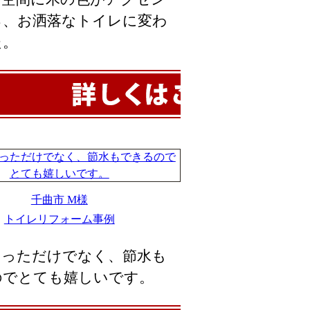
る、お洒落なトイレに変わ
た。
千曲市 M様
トイレリフォーム事例
なっただけでなく、節水も
のでとても嬉しいです。