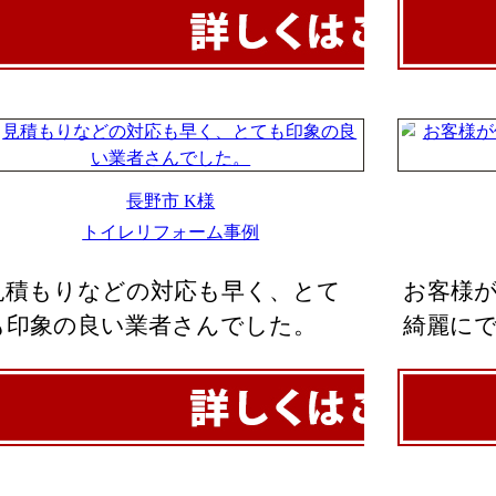
長野市 K様
トイレリフォーム事例
見積もりなどの対応も早く、とて
お客様
も印象の良い業者さんでした。
綺麗に