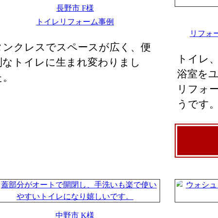
長野市 F様
トイレリフォーム事例
リフォ
タンクレスでスペースが広く、便
トイレ
利なトイレに生まれ変わりまし
浴室を
た。
リフォ
うです
中野市 K様