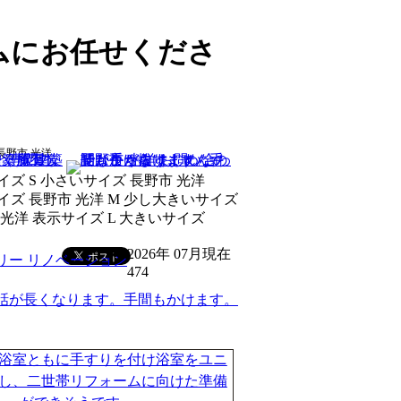
ムにお任せくださ
無
2026年 07月現在
474