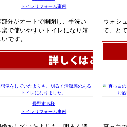
トイレリフォーム事例
蓋部分がオートで開閉し、手洗い
ウォシ
も楽で使いやすいトイレになり嬉
て、と
しいです。
長野市 N様
トイレリフォーム事例
想像をしていたよりも、明るく清
真っ白