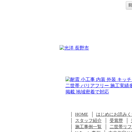
前
HOME
はじめにお読みく
スタッフ紹介
受賞歴
施工事例一覧
二世帯リフ