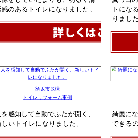
潔感のあるトイレになりました。
トにな
りまし
須坂市 K様
トイレリフォーム事例
人を感知して自動でふたが開く、
綺麗に
新しいトイレになりました。
できる