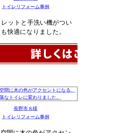
トイレリフォーム事例
ュレットと手洗い機がつい
ても快適になりました。
長野市 K様
トイレリフォーム事例
の空間に木の色がアクセン