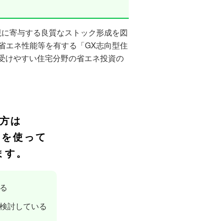
実現に寄与する良質なストック形成を図
省エネ性能等を有する「GX志向型住
受けやすい住宅分野の省エネ投資の
方は
」
を使って
ます。
る
検討している