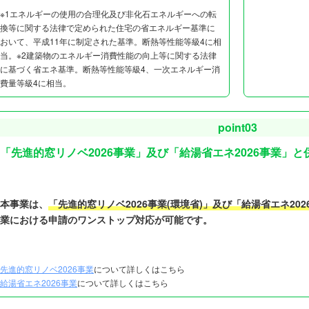
※1エネルギーの使用の合理化及び非化石エネルギーへの転
換等に関する法律で定められた住宅の省エネルギー基準に
おいて、平成11年に制定された基準。断熱等性能等級4に相
当。※2建築物のエネルギー消費性能の向上等に関する法律
に基づく省エネ基準。断熱等性能等級4、一次エネルギー消
費量等級4に相当。
point03
「先進的窓リノベ2026事業」及び「給湯省エネ2026事業」と
本事業は、
「先進的窓リノベ2026事業(環境省)」及び「給湯省エネ202
業における申請のワンストップ対応が可能です。
先進的窓リノベ2026事業
について詳しくはこちら
給湯省エネ2026事業
について詳しくはこちら