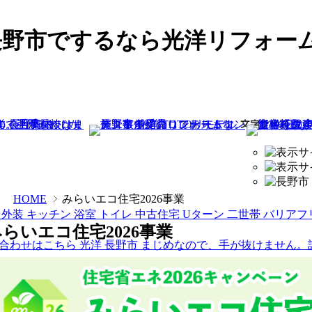
長野市でするなら光洋リフォー
HOME
みらいエコ住宅2026事業
らいエコ住宅2026事業