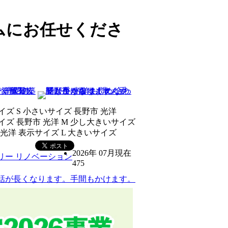
ムにお任せくださ
無
2026年 07月現在
475