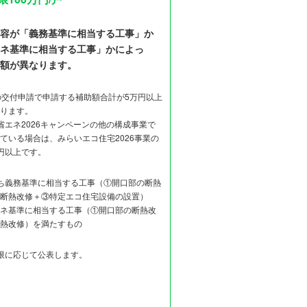
容が「義務基準に相当する工事」か
ネ基準に相当する工事」かによっ
額が異なります。
の交付申請で申請する補助額合計が5万円以上
ります。
省エネ2026キャンペーンの他の構成事業で
ている場合は、みらいエコ住宅2026事業の
円以上です。
ち義務基準に相当する工事（①開口部の断熱
断熱改修＋③特定エコ住宅設備の設置）
ネ基準に相当する工事（①開口部の断熱改
熱改修）を満たすもの
限に応じて公表します。