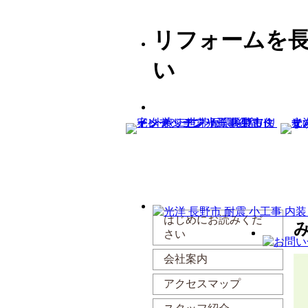
リフォームを
い
はじめにお読みくだ
み
さい
会社案内
アクセスマップ