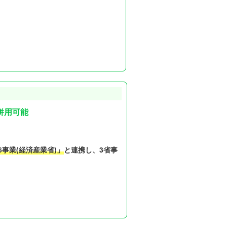
併用可能
6事業(経済産業省)」
と連携し、3省事