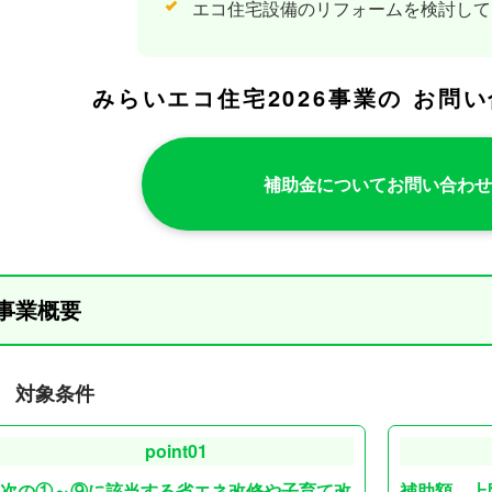
エコ住宅設備のリフォームを検討して
みらいエコ住宅2026事業の
お問い
補助金についてお問い合わせ
事業概要
対象条件
point01
次の①～⑨に該当する省エネ改修や子育て改
補助額 上限