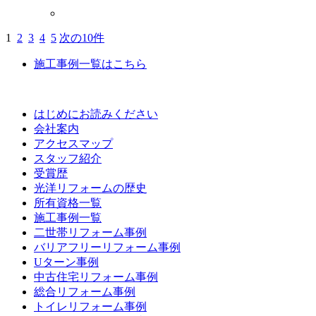
1
2
3
4
5
次の10件
施工事例一覧はこちら
はじめにお読みください
会社案内
アクセスマップ
スタッフ紹介
受賞歴
光洋リフォームの歴史
所有資格一覧
施工事例一覧
二世帯リフォーム事例
バリアフリーリフォーム事例
Uターン事例
中古住宅リフォーム事例
総合リフォーム事例
トイレリフォーム事例