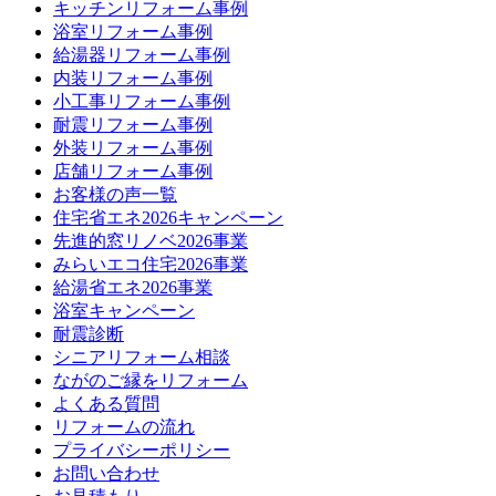
キッチンリフォーム事例
浴室リフォーム事例
給湯器リフォーム事例
内装リフォーム事例
小工事リフォーム事例
耐震リフォーム事例
外装リフォーム事例
店舗リフォーム事例
お客様の声一覧
住宅省エネ2026キャンペーン
先進的窓リノベ2026事業
みらいエコ住宅2026事業
給湯省エネ2026事業
浴室キャンペーン
耐震診断
シニアリフォーム相談
ながのご縁をリフォーム
よくある質問
リフォームの流れ
プライバシーポリシー
お問い合わせ