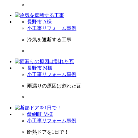
長野市 A様
小工事リフォーム事例
冷気を遮断する工事
長野市 M様
小工事リフォーム事例
雨漏りの原因は割れた瓦
飯綱町 Ｍ様
小工事リフォーム事例
断熱ドアを1日で！