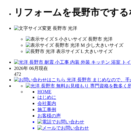
リフォームを長野市でする
2026年 06月現在
472
HOME
はじめに
会社案内
施工事例
お客様の声