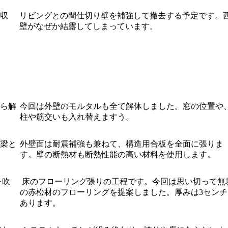
収
リビングとの間仕切り壁を補強して撤去する予定です。
壁がなぜか結露してしまっています。
ら解
今回は外壁のモルタルも全て解体しました。窓の位置や
柱や筋交いも入れ替えますう。
梁と
外壁面は耐震補強も兼ねて、構造用合板を全面に張りま
す。壁の断熱材も断熱性能の高い材料を使用します。
を吹
床のフローリング張りの工程です。今回は思い切って無
の赤松材のフローリングを提案しました。厚みは3センチ
あります。