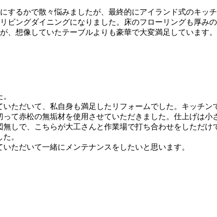
にするかで散々悩みましたが、最終的にアイランド式のキッチ
リビングダイニングになりました。床のフローリングも厚みの
が、想像していたテーブルよりも豪華で大変満足しています。
た。
ていただいて、私自身も満足したリフォームでした。キッチン
切って赤松の無垢材を使用させていただきました。仕上げは小
図無しで、こちらが大工さんと作業場で打ち合わせをしただけ
した。
ていただいて一緒にメンテナンスをしたいと思います。