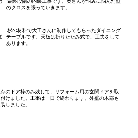
う
最終段階の内装工事です。奥さんが悩みに悩んだ壁
のクロスを張っていきます。
杉の材料で大工さんに制作してもらったダイニング
ば
テーブルです。天板は折りたたみ式で、工夫をして
あります。
既存のドア枠のみ残して、リフォーム用の玄関ドアを取
り付けました。工事は一日で終わります。外壁の木部も
塗装しました。