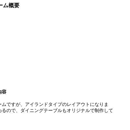
ーム概要
内容
ームですが、アイランドタイプのレイアウトになりま
わるので、ダイニングテーブルもオリジナルで制作して