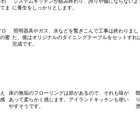
終わ
システムキッチンが組み終わり、誇りや傷にならないよ
てま
に養生をしっかりとします。
フロ
照明器具やガス、水などを繋ぎこんで工事は終わりまし
の蜜
た。後はオリジナルのダイニングテーブルをセットすれ
完成です。
え
床の無垢のフローリングは節があるので、それも味が
感
あって柔らかく感じます。アイランドキッチンも使い
やすそうです。