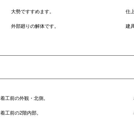
大勢ですすめます。
仕
外部廻りの解体です。
建
着工前の外観・北側。
着工前の2階内部。