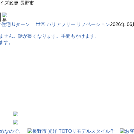
2026年 0
HOME
はじめに
会社案内
施工事例
お客様の声