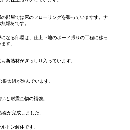
部の部屋では床のフローリングを張っていますす。ナ
の無垢材です。
戸になる部屋は、仕上下地のボード張りの工程に移っ
います。
にも断熱材がぎっしり入っています。
の根太組が進んでいます。
違いと耐震金物の補強。
基礎が完成しました。
ケルトン解体です。