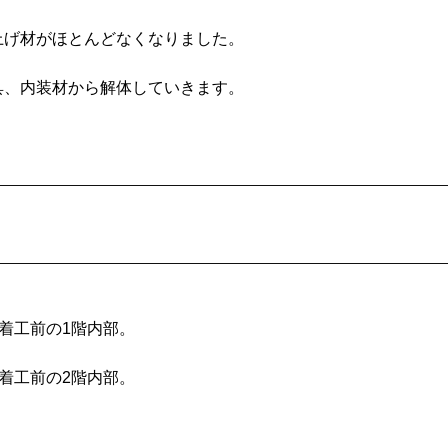
上げ材がほとんどなくなりました。
具、内装材から解体していきます。
着工前の1階内部。
着工前の2階内部。