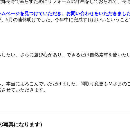
故郷長野で暮らすためにリフォームの計画をしておられて、長
ームページを見つけていただき、お問い合わせをいただきまし
が、5月の連休明けでした、今年中に完成すればいいということ
ムしたい。さらに遊び心があり、できるだけ自然素材を使いた
ら、本当によろこんでいただけました。間取り変更もＭさまの
案させていただきます。
の写真になります）