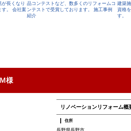
Ｍ様
リノベーションリフォーム概
住所
長野県長野市