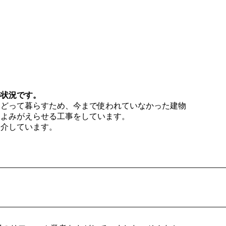
の状況です。
もどって暮らすため、今まで使われていなかった建物
てよみがえらせる工事をしています。
紹介しています。