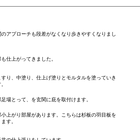
関のアプローチも段差がなくなり歩きやすくなりまし
。
部も仕上がってきました。
こすり、中塗り、仕上げ塗りとモルタルを塗っていき
す。
部足場とって、を玄関に庇を取付けます。
部小上がり部屋があります。こちらは杉板の羽目板を
ります。
天井の仕上張りをしています。