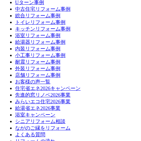
Uターン事例
中古住宅リフォーム事例
総合リフォーム事例
トイレリフォーム事例
キッチンリフォーム事例
浴室リフォーム事例
給湯器リフォーム事例
内装リフォーム事例
小工事リフォーム事例
耐震リフォーム事例
外装リフォーム事例
店舗リフォーム事例
お客様の声一覧
住宅省エネ2026キャンペーン
先進的窓リノベ2026事業
みらいエコ住宅2026事業
給湯省エネ2026事業
浴室キャンペーン
シニアリフォーム相談
ながのご縁をリフォーム
よくある質問