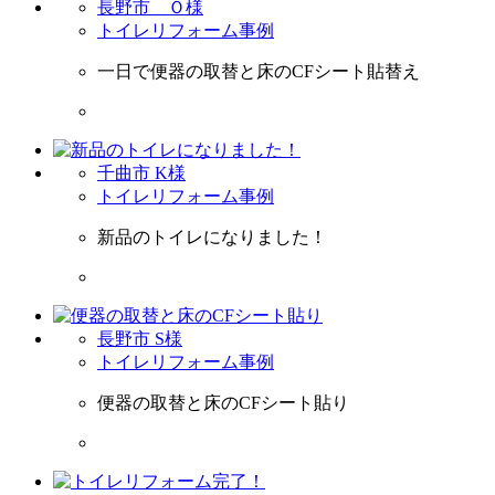
長野市 Ｏ様
トイレリフォーム事例
一日で便器の取替と床のCFシート貼替え
千曲市 K様
トイレリフォーム事例
新品のトイレになりました！
長野市 S様
トイレリフォーム事例
便器の取替と床のCFシート貼り