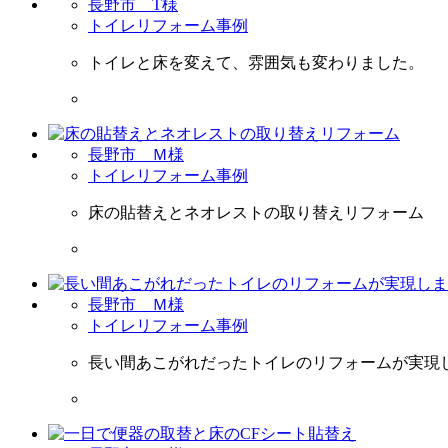
長野市 T様
トイレリフォーム事例
トイレと床を変えて、雰囲気も変わりました。
長野市 Ｍ様
トイレリフォーム事例
床の貼替えとネオレストの取り替えリフォーム
長野市 Ｍ様
トイレリフォーム事例
長い間あこがれだったトイレのリフォームが実現