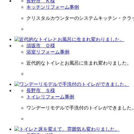
長野市 Ｋ様
キッチンリフォーム事例
クリスタルカウンターのシステムキッチン・クラ
須坂市 Ｏ様
浴室リフォーム事例
近代的なトイレとお風呂に生まれ変わりました。
長野市 Ｓ様
トイレリフォーム事例
ワンデーリモデルで手洗付のトイレができました