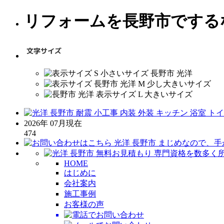
リフォームを長野市でする
2026年 07月現在
474
HOME
はじめに
会社案内
施工事例
お客様の声