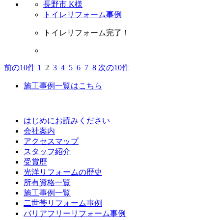
長野市 K様
トイレリフォーム事例
トイレリフォーム完了！
前の10件
1
2
3
4
5
6
7
8
次の10件
施工事例一覧はこちら
はじめにお読みください
会社案内
アクセスマップ
スタッフ紹介
受賞歴
光洋リフォームの歴史
所有資格一覧
施工事例一覧
二世帯リフォーム事例
バリアフリーリフォーム事例