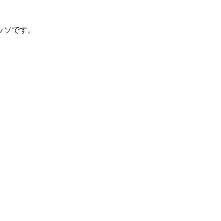
ッソです。
。