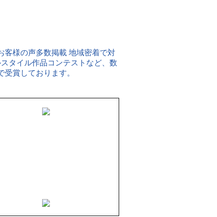
-0904
長野市鶴賀七瀬中町1059番地
26-226-1626
：8:00～17:00
 8:00～12:00）
日：日曜・祝日