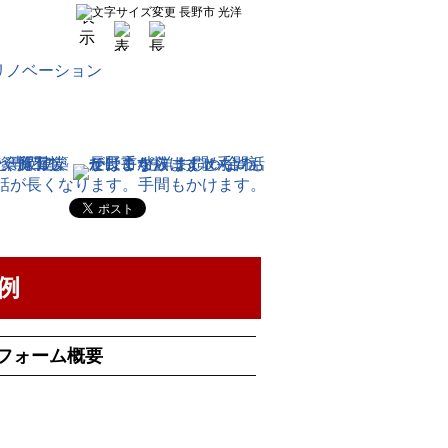
無料
例
フォーム概要