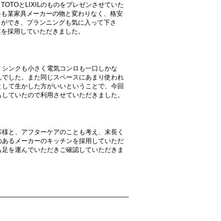
TOTOとLIXILのものをプレゼンさせていた
格も某家具メーカーの物と変わりなく、格安
とができ、プランニングも気に入って下さ
案を採用していただきました。
、シンクも小さく電気コンロも一口しかな
んでした。また同じスペースにあまり使われ
として生かした方がいいということで、今回
もしていたので利用させていただきました。
客様と、アフターケアのことも考え、末長く
のあるメーカーのキッチンを採用していただ
も足を運んでいただきご確認していただきま