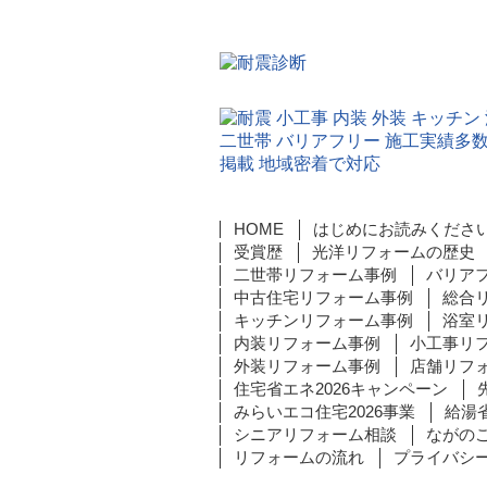
HOME
はじめにお読みくださ
受賞歴
光洋リフォームの歴史
二世帯リフォーム事例
バリア
中古住宅リフォーム事例
総合
キッチンリフォーム事例
浴室
内装リフォーム事例
小工事リ
外装リフォーム事例
店舗リフ
住宅省エネ2026キャンペーン
みらいエコ住宅2026事業
給湯省
シニアリフォーム相談
ながの
リフォームの流れ
プライバシ