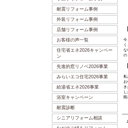
耐震リフォーム事例
外装リフォーム事例
店舗リフォーム事例
今
お客様の声一覧
く
な
住宅省エネ2026キャンペー
の
ン
先進的窓リノベ2026事業
私
みらいエコ住宅2026事業
お
き
給湯省エネ2026事業
し
既
浴室キャンペーン
耐震診断
シニアリフォーム相談