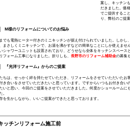
案し、キッチンも
だきました。価
でご提供するこ
り、弊社のご提
M様のリフォームについてのお悩み
までも電熱ヒーター付きのミニキッチンが据え付けられていました。しかし
、まさしくミニキッチンで、お湯を沸かすなどの簡単なことにしか使えませ
いシャワーユニットも設置されており、どうせなら全体をキッチンスペース
リフォーム工事になりました。折りしも、
長野市のリフォーム補助金
の募集
『光洋リフォーム』からのご提案
たちは、せっかく絆を持たせていただき、リフォームをさせていただいたお
付き合いをさせていただきたいと思っています。ですからいつもお付き合い
たいと思い、今回のご提案をさせていただきました。何度かショールームに
た。
存を生かしながら、いいご提案ができたと思っております。
キッチンリフォーム施工前