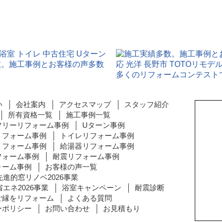
い
会社案内
アクセスマップ
スタッフ紹介
所有資格一覧
施工事例一覧
フリーリフォーム事例
Uターン事例
リフォーム事例
トイレリフォーム事例
〒380
長野県
リフォーム事例
給湯器リフォーム事例
フォーム事例
耐震リフォーム事例
TEL:0
ォーム事例
お客様の声一覧
営業時間
先進的窓リノベ2026事業
（土曜日
エネ2026事業
浴室キャンペーン
耐震診断
定休
ご縁をリフォーム
よくある質問
ーポリシー
お問い合わせ
お見積もり