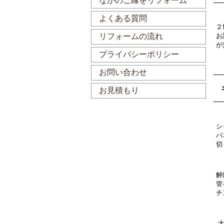
ながのご縁をリフォーム
よくある質問
２
お
リフォームの流れ
が
プライバシーポリシー
お問い合わせ
お見積もり
シ
パ
切
解
管
チ
大