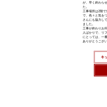
が、早く終わら
た。
工事場所は2階
で、色々と気を
さんにも協力し
ました。
工事が終わりお
人ばかりで、リ
にとっては、一
ありがとうござ
キ