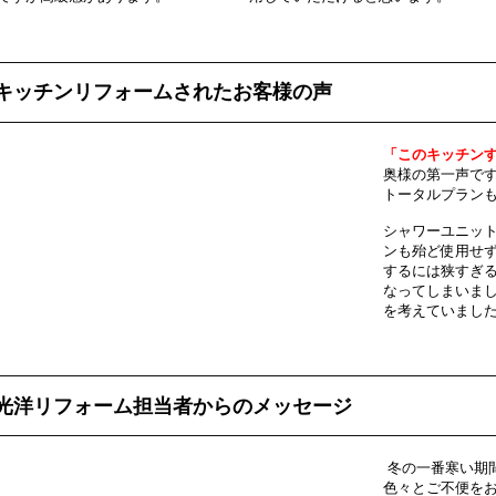
キッチンリフォームされたお客様の声
「このキッチン
奥様の第一声で
トータルプラン
シャワーユニッ
ンも殆ど使用せ
するには狭すぎ
なってしまいま
を考えていまし
光洋リフォーム担当者からのメッセージ
冬の一番寒い期
色々とご不便を