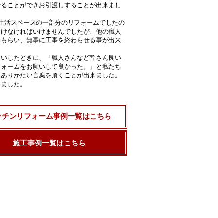
せることができお引渡しすることが出来まし
で生活スペースの一部分のリフォームでしたの
つけなければいけませんでしたが、他の職人
てもらい、無事に工事を終わらせる事が出来
伺いしたときに、「職人さんなど皆さん良い
フォームをお願いして良かった。」と私たち
番ありがたい言葉を頂くことが出来ました。
いました。
ッチンリフォーム事例一覧はこちら
施工事例一覧はこちら