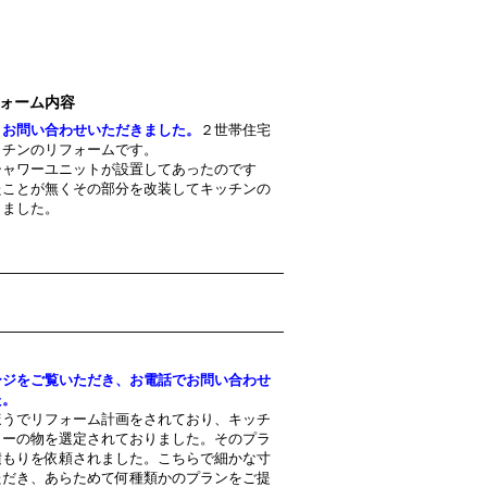
ォーム内容
りお問い合わせいただきました。
２世帯住宅
ッチンのリフォームです。
シャワーユニットが設置してあったのです
たことが無くその部分を改装してキッチンの
しました。
ージをご覧いただき、お電話でお問い合わせ
た。
ほうでリフォーム計画をされており、キッチ
カーの物を選定されておりました。そのプラ
積もりを依頼されました。こちらで細かな寸
ただき、あらためて何種類かのプランをご提