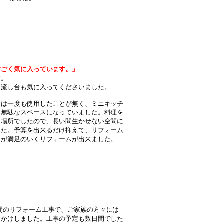
すごく気に入っています。」
す。
も流し台も気に入ってくださいました。
トは一度も使用したことが無く、ミニキッチ
ず無駄なスペースになっていました。料理を
る場所でしたので、長い間生かせない空間に
した。予算を出来るだけ抑えて、リフォーム
たが満足のいくリフォームが出来ました。
間のリフォーム工事で、ご家族の方々には
おかけしました。工事の予定も数日間でした