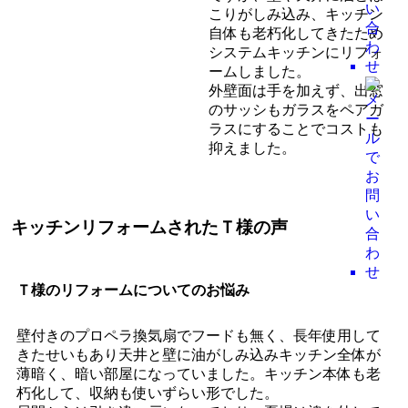
こりがしみ込み、キッチン
自体も老朽化してきたため
システムキッチンにリフォ
ームしました。
外壁面は手を加えず、出窓
のサッシもガラスをペアガ
ラスにすることでコストも
抑えました。
キッチンリフォームされたＴ様の声
Ｔ様のリフォームについてのお悩み
壁付きのプロペラ換気扇でフードも無く、長年使用して
きたせいもあり天井と壁に油がしみ込みキッチン全体が
薄暗く、暗い部屋になっていました。キッチン本体も老
朽化して、収納も使いずらい形でした。