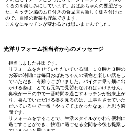
くるのを楽しみにしています。おばあちゃんの要望だっ
た、キッチン脇のムロ付きの食品庫も新しく棚を付けた
ので、自慢の野菜も貯蔵できます。
こんなにキッチンが変わるとは思いませんでした。
光洋リフォーム担当者からのメッセージ
担当しました井田です。
リフォームをさせていただいている間、１０時と３時の
お茶の時間には毎日おばあちゃんの漬物と楽しい話をし
ていただき、有難うございました。バイクに乗り畑に出
かける姿は、とても元気で見習わなければいけません。
奥様が一日の中で一番時間を過ごすキッチンが出来上が
り、喜んでいただける姿を見るのは、工事をさせていた
だいている中で一番「やっててよかったなぁ」と思う瞬
間です。
リフォームをすることで、生活スタイルがかわり便利に
過ごすことができ、快適に過ごせる空間を今後も提案し
ていきたいと思います。