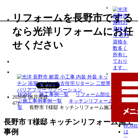
リフォームを長野市でする
なら光洋リフォームにお任
せください
HOME
施工事例一覧
リフォーム部位ごとで選
2026年 06月現在
ぶ施工事例事例一覧
キッチンリフォーム事例一
472
覧
長野市 T様邸 キッチンリフォーム施工事例
長野市 T様邸 キッチンリフォーム施工
HOM
事例
は