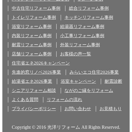
中古住宅リフォーム事例
総合リフォーム事例
トイレリフォーム事例
キッチンリフォーム事例
浴室リフォーム事例
給湯器リフォーム事例
内装リフォーム事例
小工事リフォーム事例
耐震リフォーム事例
外装リフォーム事例
店舗リフォーム事例
お客様の声一覧
住宅省エネ2026キャンペーン
先進的窓リノベ2026事業
みらいエコ住宅2026事業
給湯省エネ2026事業
浴室キャンペーン
耐震診断
シニアリフォーム相談
ながのご縁をリフォーム
よくある質問
リフォームの流れ
プライバシーポリシー
お問い合わせ
お見積もり
Copyright © 2016 光洋リフォーム All Rights Reserved.