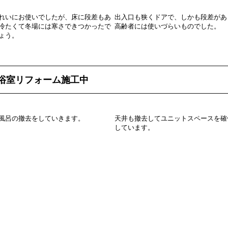
れいにお使いでしたが、床に段差もあ
出入口も狭くドアで、しかも段差があ
冷たくて冬場には寒さできつかったで
高齢者には使いづらいものでした。
ょう。
浴室リフォーム施工中
風呂の撤去をしていきます。
天井も撤去してユニットスペースを確
しています。