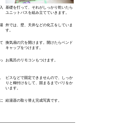
入
基礎を打って、それがしっかり乾いたら
ユニットバスを組み立てていきます。
湯
外では、壁、天井などの化工をしていま
す。
て
換気扇の穴を開けます。開けたらベンド
キャップをつけます。
っ
お風呂のリモコンもつけます。
。
ビスなどで固定できませんので、しっか
りと糊付けをして、固まるまでバリをか
います。
に
給湯器の取り替え完成写真です。