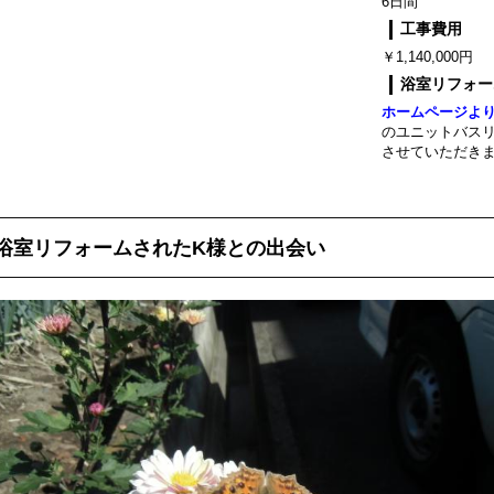
6日間
工事費用
￥1,140,000円
浴室リフォー
ホームページよ
のユニットバス
させていただき
浴室リフォームされたK様との出会い