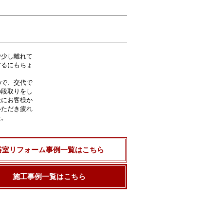
で少し離れて
するにもちょ
。
ので、交代で
の段取りをし
後にお客様か
いただき疲れ
た。
浴室リフォーム事例一覧はこちら
施工事例一覧はこちら