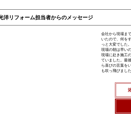
光洋リフォーム担当者からのメッセージ
会社から現場ま
いたので、何を
っと大変でした
現場の朝は早い
現場に赴き施工
ていました。最
ら喜びの言葉を
も吹っ飛びまし