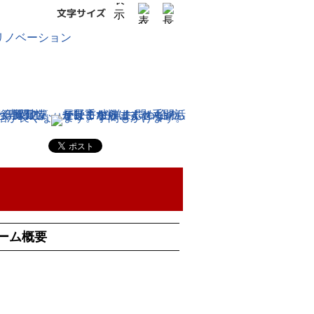
無料
ーム概要