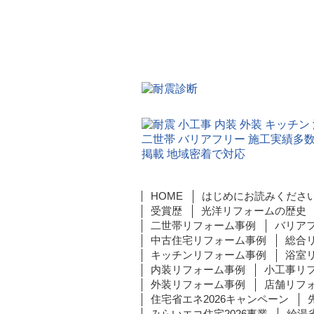
HOME
はじめにお読みくださ
受賞歴
光洋リフォームの歴史
二世帯リフォーム事例
バリア
中古住宅リフォーム事例
総合
キッチンリフォーム事例
浴室
内装リフォーム事例
小工事リ
外装リフォーム事例
店舗リフ
住宅省エネ2026キャンペーン
みらいエコ住宅2026事業
給湯省