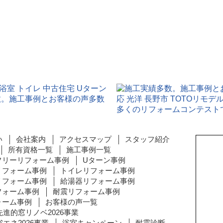
い
会社案内
アクセスマップ
スタッフ紹介
所有資格一覧
施工事例一覧
フリーリフォーム事例
Uターン事例
リフォーム事例
トイレリフォーム事例
〒380
長野県
リフォーム事例
給湯器リフォーム事例
フォーム事例
耐震リフォーム事例
TEL:0
ォーム事例
お客様の声一覧
営業時間
先進的窓リノベ2026事業
（土曜日
エネ2026事業
浴室キャンペーン
耐震診断