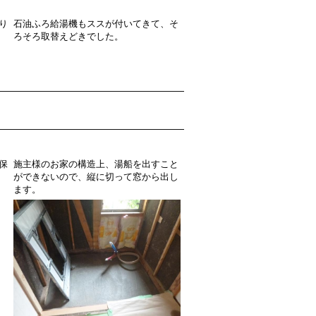
り
石油ふろ給湯機もススが付いてきて、そ
ろそろ取替えどきでした。
保
施主様のお家の構造上、湯船を出すこと
ができないので、縦に切って窓から出し
ます。