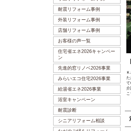
耐震リフォーム事例
外装リフォーム事例
店舗リフォーム事例
お客様の声一覧
住宅省エネ2026キャンペー
ン
先進的窓リノベ2026事業
Ｋ
た
みらいエコ住宅2026事業
て
介
給湯省エネ2026事業
こ
浴室キャンペーン
耐震診断
シニアリフォーム相談