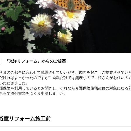
『光洋リフォーム』からのご提案
さまのご都合に合わせて現調させていただき、図面を起こしご提案させてい
だければよっかったのですがご両親だけでは無理なので、娘さんがお住いの
いただきました。
護保険を利用しているとお聞きし、それなら介護保険住宅改修の対象になる
ちらで添付書類をつくり申請しました。
浴室リフォーム施工前