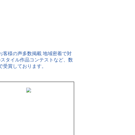
-0904
長野市鶴賀七瀬中町1059番地
26-226-1626
：8:00～17:00
 8:00～12:00）