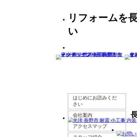
リフォームを
い
はじめにお読みくだ
さい
会社案内
アクセスマップ