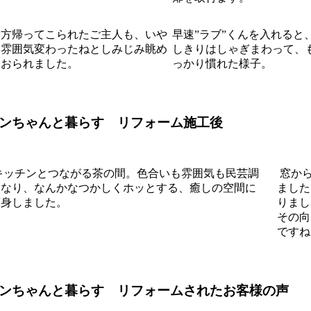
夕方帰ってこられたご主人も、いや
早速”ラブ”くんを入れると
ー雰囲気変わったねとしみじみ眺め
しきりはしゃぎまわって、
ておられました。
っかり慣れた様子。
ンちゃんと暮らす リフォーム施工後
キッチンとつながる茶の間。色合いも雰囲気も民芸調
窓から
になり、なんかなつかしくホッとする、癒しの空間に
ました
変身しました。
りまし
その向
ですね
ンちゃんと暮らす リフォームされたお客様の声