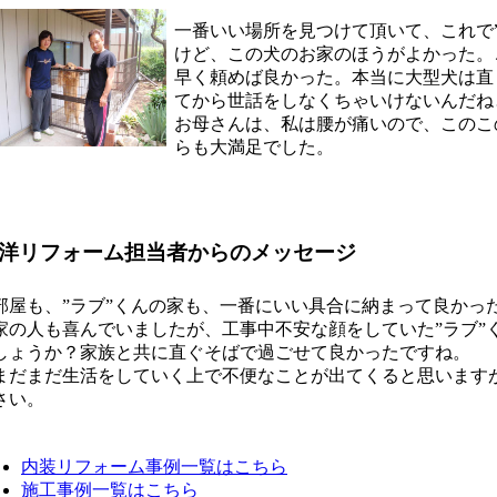
一番いい場所を見つけて頂いて、これで
けど、この犬のお家のほうがよかった。
早く頼めば良かった。本当に大型犬は直
てから世話をしなくちゃいけないんだね
お母さんは、私は腰が痛いので、このこ
らも大満足でした。
洋リフォーム担当者からのメッセージ
部屋も、”ラブ”くんの家も、一番にいい具合に納まって良かっ
家の人も喜んでいましたが、工事中不安な顔をしていた”ラブ”
しょうか？家族と共に直ぐそばで過ごせて良かったですね。
まだまだ生活をしていく上で不便なことが出てくると思います
さい。
内装リフォーム事例一覧はこちら
施工事例一覧はこちら