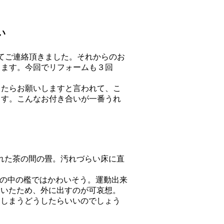
い
てご連絡頂きました。それからのお
ります。今回でリフォームも３回
ったらお願いしますと言われて、こ
ます。こんなお付き合いが一番うれ
れた茶の間の畳。汚れづらい床に直
家の中の檻ではかわいそう。運動出来
ていたため、外に出すのが可哀想。
てしまうどうしたらいいのでしょう