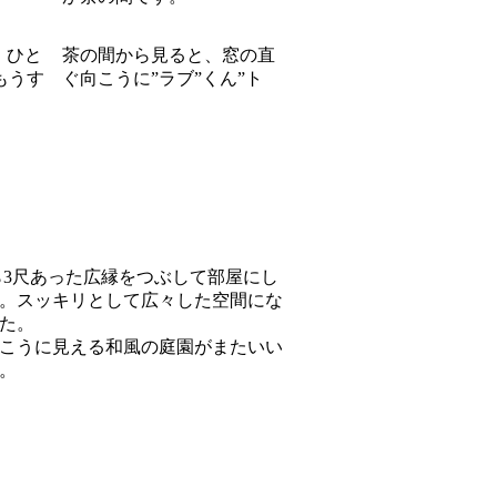
、ひと
茶の間から見ると、窓の直
もうす
ぐ向こうに”ラブ”くん”ト
3尺あった広縁をつぶして部屋にし
。スッキリとして広々した空間にな
た。
こうに見える和風の庭園がまたいい
。