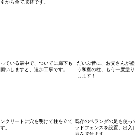
大引から全て取替です。
やっている最中で、ついでに廊下も
だいぶ昔に、お父さんが塗
お願いしますと、追加工事です。
う和室の柱、もう一度塗り
します！
コンクリートに穴を明けて柱を立て
既存のベランダの足も使っ
ます。
ッドフェンスを設置、出入
扉を取付ます。