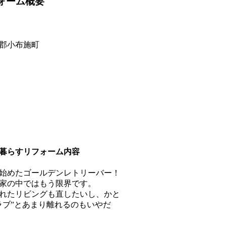
ォーム概要
郡小布施町
暮らすリフォーム内容
始めたゴールデンレトリーバー！
家の中ではもう限界です。
れたリビングも直したいし、かと
ラブ”とあまり離れるのもいやだ