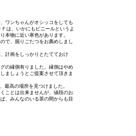
で、ワンちゃんがオシッコをしても
ＣＦは、いかにもビニールというよ
より本物に近い寒色があります。
なので、掘りごたつをお薦めしまし
が、計画をしっかりとたてておけ
ングの縁側有りました。縁側はやめ
にしましょうとご提案させて頂きま
て、最高の場所を見つけました。
置くことは出来ませんが、値段のお
えば、みんなのいる茶の間からも目