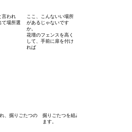
と言われ
ここ、こんないい場所
出て場所選
があるじゃないです
か。
花壇のフェンスを高く
して、手前に扉を付け
れば
れ、掘りごたつの
掘りごたつを組み込み
ます。