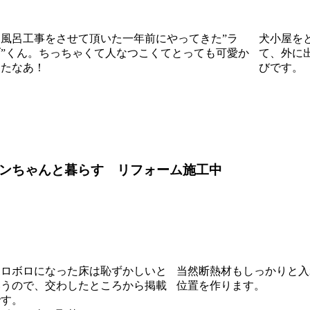
お風呂工事をさせて頂いた一年前にやってきた”ラ
犬小屋を
ブ”くん。ちっちゃくて人なつこくてとっても可愛か
て、外に
ったなあ！
びです。
ンちゃんと暮らす リフォーム施工中
ボロボロになった床は恥ずかしいと
当然断熱材もしっかりと入
いうので、交わしたところから掲載
位置を作ります。
です。