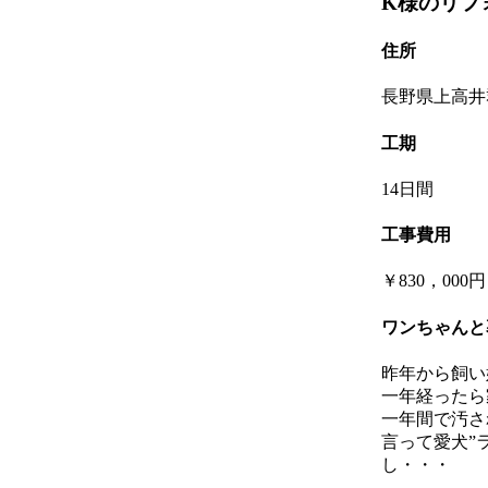
K様のリフ
住所
長野県上高井
工期
14日間
工事費用
￥830，000円
ワンちゃんと
昨年から飼い
一年経ったら
一年間で汚さ
言って愛犬”
し・・・