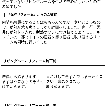
使っていないリビングルームを生活の中心にしたいとのご
希望でした。
『光洋リフォーム』からのご提案
内装を綺麗にすることはもちろんですが、寒いところなの
で、断熱対策も考えしっかり計画をしました。床・壁・天
井に断熱材を入れ、断熱サッシに付け替えるようにし、キ
ッチンの一部とトイレの便器を節水便器に取り替えるリフ
ォームも同時に行いました。
リビングルームリフォーム施工前
解体から始まります。
日焼けして黒ずんでしまったクロ
まずは不要なものを片付
スや、扉のクロスも
けていきます。
取り替えます。
リビングルームリフォーム施工中