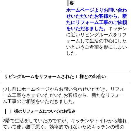
容
ホームページよりお問い合わ
せいただいたお客様から、新
たにリフォーム工事のご依頼
をいただきました。
キッチン
に近いリビングルームをリフ
ォームして生活の中心にした
いというご希望を形にしまい
した。
リビングルームをリフォームされたＩ 様との出会い
少し前にホームページからお問い合わせいただき、リフォ
ーム工事をさせていただいたお客様から、新たなリフォー
ム工事のご相談をいただきました。
Ｉ 様のリフォームについてのお悩み
2階で生活をしていたのですが、キッチンやトイレから離れ
ていて使い勝手悪く、効率的ではないためキッチンの横の