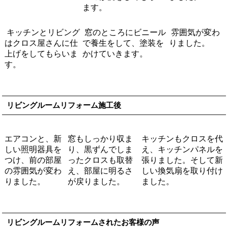
ます。
キッチンとリビング
窓のところにビニール
雰囲気が変わ
はクロス屋さんに仕
で養生をして、塗装を
りました。
上げをしてもらいま
かけていきます。
す。
リビングルームリフォーム施工後
エアコンと、新
窓もしっかり収ま
キッチンもクロスを代
しい照明器具を
り、黒ずんでしま
え、キッチンパネルを
つけ、前の部屋
ったクロスも取替
張りました。そして新
の雰囲気が変わ
え、部屋に明るさ
しい換気扇を取り付け
りました。
が戻りました。
ました。
リビングルームリフォームされたお客様の声