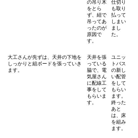
の吊り木
仕切り
をとら
も取り
ず、紐で
払って
吊ってあ
しまい
ったのが
まし
原因で
た。
す。
大工さんが先ずは、天井の下地を
天井を張
ユニッ
しっかりと組ボードを張っていき
っている
トバス
ます。
脇で、電
の新し
気屋さん
い配管
に配線工
をして
事をして
もらい
もらいま
ます。
す。
終った
あと
は、床
を組み
ます。