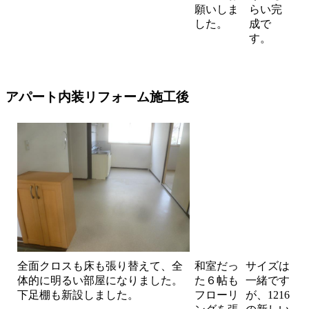
願いしま
らい完
した。
成で
す。
アパート内装リフォーム施工後
全面クロスも床も張り替えて、全
和室だっ
サイズは
体的に明るい部屋になりました。
た６帖も
一緒です
下足棚も新設しました。
フローリ
が、1216