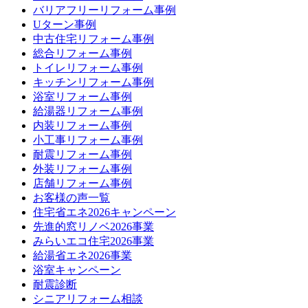
バリアフリーリフォーム事例
Uターン事例
中古住宅リフォーム事例
総合リフォーム事例
トイレリフォーム事例
キッチンリフォーム事例
浴室リフォーム事例
給湯器リフォーム事例
内装リフォーム事例
小工事リフォーム事例
耐震リフォーム事例
外装リフォーム事例
店舗リフォーム事例
お客様の声一覧
住宅省エネ2026キャンペーン
先進的窓リノベ2026事業
みらいエコ住宅2026事業
給湯省エネ2026事業
浴室キャンペーン
耐震診断
シニアリフォーム相談