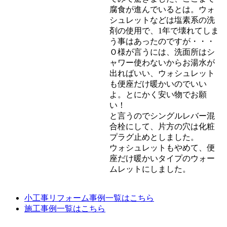
腐食が進んでいるとは。ウォ
シュレットなどは塩素系の洗
剤の使用で、1年で壊れてしま
う事はあったのですが・・・
Ｏ様が言うには、洗面所はシ
ャワー使わないからお湯水が
出ればいい、ウォシュレット
も便座だけ暖かいのでいい
よ。とにかく安い物でお願
い！
と言うのでシングルレバー混
合栓にして、片方の穴は化粧
プラグ止めとしました。
ウォシュレットもやめて、便
座だけ暖かいタイプのウォー
ムレットにしました。
小工事リフォーム事例一覧はこちら
施工事例一覧はこちら