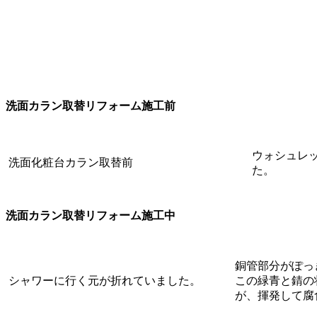
洗面カラン取替リフォーム施工前
ウォシュレ
洗面化粧台カラン取替前
た。
洗面カラン取替リフォーム施工中
銅管部分がぽっ
シャワーに行く元が折れていました。
この緑青と錆の
が、揮発して腐