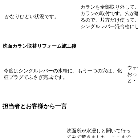
カランを全部取り外して
カランの取付です。穴が
かなりひどい状況です。
るので、片方だけ使って
シングルレバー混合栓に
洗面カラン取替リフォーム施工後
ウォ
今度はシングルレバーの水栓に、もう一つの穴は、化
おっ
粧プラグでふさぎ完成です。
と・
担当者とお客様から一言
洗面所が水浸しと聞いて行っ
てみて驚きました、ここまで