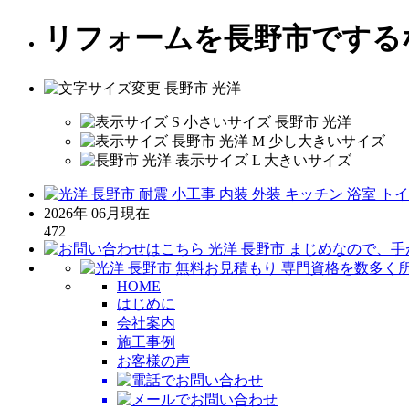
リフォームを長野市でする
2026年 06月現在
472
HOME
はじめに
会社案内
施工事例
お客様の声