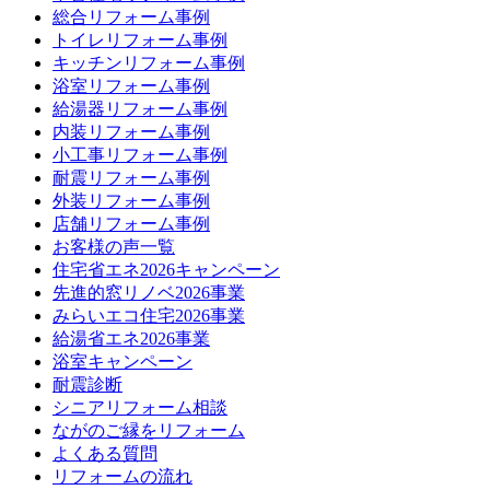
総合リフォーム事例
トイレリフォーム事例
キッチンリフォーム事例
浴室リフォーム事例
給湯器リフォーム事例
内装リフォーム事例
小工事リフォーム事例
耐震リフォーム事例
外装リフォーム事例
店舗リフォーム事例
お客様の声一覧
住宅省エネ2026キャンペーン
先進的窓リノベ2026事業
みらいエコ住宅2026事業
給湯省エネ2026事業
浴室キャンペーン
耐震診断
シニアリフォーム相談
ながのご縁をリフォーム
よくある質問
リフォームの流れ