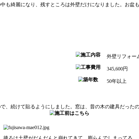
の中も綺麗になり、残すところは外壁だけになりました。お盆も
外壁リフォー
345,600円
50年以上
ので、続けて貼るようにしました。窓は、昔の木の建具だった
後ろは土壁がだんだんと崩れてきて、膨らんでしまってる