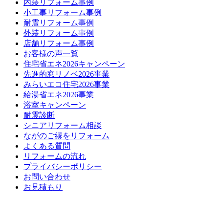
内装リフォーム事例
小工事リフォーム事例
耐震リフォーム事例
外装リフォーム事例
店舗リフォーム事例
お客様の声一覧
住宅省エネ2026キャンペーン
先進的窓リノベ2026事業
みらいエコ住宅2026事業
給湯省エネ2026事業
浴室キャンペーン
耐震診断
シニアリフォーム相談
ながのご縁をリフォーム
よくある質問
リフォームの流れ
プライバシーポリシー
お問い合わせ
お見積もり