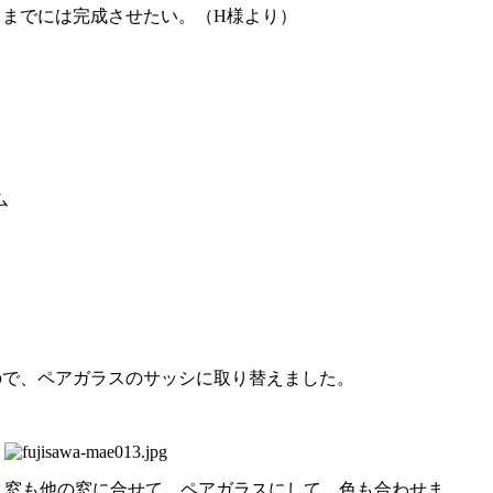
までには完成させたい。（H様より）
ム
ので、ペアガラスのサッシに取り替えました。
窓も他の窓に合せて、ペアガラスにして、色も合わせま