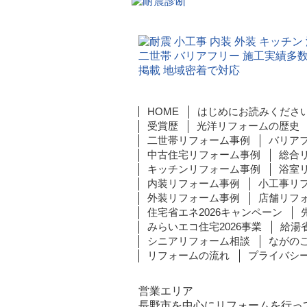
HOME
はじめにお読みくださ
受賞歴
光洋リフォームの歴史
二世帯リフォーム事例
バリア
中古住宅リフォーム事例
総合
キッチンリフォーム事例
浴室
内装リフォーム事例
小工事リ
外装リフォーム事例
店舗リフ
住宅省エネ2026キャンペーン
みらいエコ住宅2026事業
給湯省
シニアリフォーム相談
ながの
リフォームの流れ
プライバシ
営業エリア
長野市を中心にリフォームを行っ