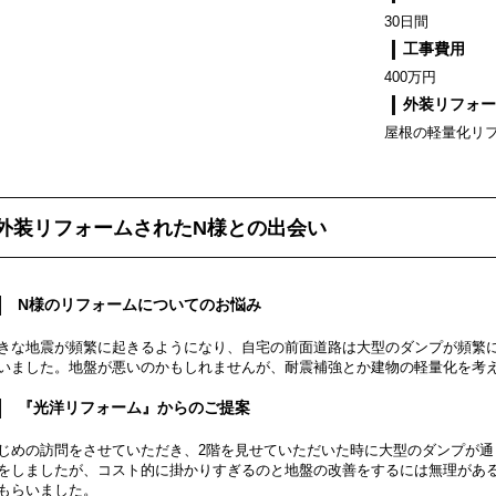
30日間
工事費用
400万円
外装リフォ
屋根の軽量化リ
外装リフォームされたN様との出会い
N様のリフォームについてのお悩み
きな地震が頻繁に起きるようになり、自宅の前面道路は大型のダンプが頻繁
いました。地盤が悪いのかもしれませんが、耐震補強とか建物の軽量化を考
『光洋リフォーム』からのご提案
じめの訪問をさせていただき、2階を見せていただいた時に大型のダンプが
をしましたが、コスト的に掛かりすぎるのと地盤の改善をするには無理があ
もらいました。