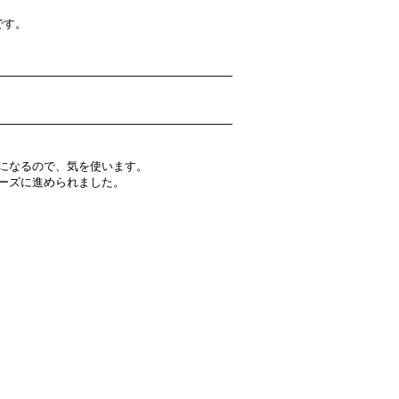
です。
になるので、気を使います。
ーズに進められました。