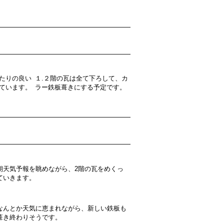
たりの良い
１.２階の瓦は全て下ろして、カ
ています。
ラー鉄板葺きにする予定です。
朝天気予報を眺めながら、2階の瓦をめくっ
ていきます。
なんとか天気に恵まれながら、新しい鉄板も
葺き終わりそうです。