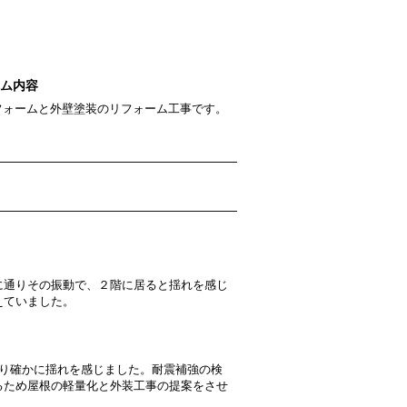
ーム内容
フォームと外壁塗装のリフォーム工事です。
に通りその振動で、２階に居ると揺れを感じ
えていました。
通り確かに揺れを感じました。耐震補強の検
るため屋根の軽量化と外装工事の提案をさせ