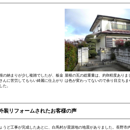
根の納まりが少し複雑でしたが、板金
屋根の瓦の総重量は、約8t程度ありま
さんに苦労してもらい綺麗に仕上がり
は色が変わってないので余り目立ちま
した。
外装リフォームされたお客様の声
ょうど工事が完成したあとに、白馬村が震源地の地震がありました。長野市