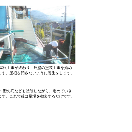
屋根工事が終わり、外壁の塗装工事を始め
ます。屋根を汚さないように養生をします。
１階の庇なども塗装しながら、進めていき
ます。これで後は足場を撤去するだけです。