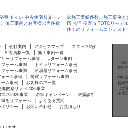
い
会社案内
アクセスマップ
スタッフ紹介
所有資格一覧
施工事例一覧
フリーリフォーム事例
Uターン事例
〒380-
リフォーム事例
トイレリフォーム事例
長野県
リフォーム事例
給湯器リフォーム事例
フォーム事例
耐震リフォーム事例
TEL:0
ォーム事例
お客様の声一覧
営業時間
（土曜日
先進的窓リノベ2026事業
定休
エネ2026事業
浴室キャンペーン
耐震診断
ご縁をリフォーム
よくある質問
ーポリシー
お問い合わせ
お見積もり
ています。