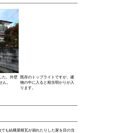
した。外壁
既存のトップライトですが、建
せん。
物の中に入ると相当明かりが入
ります。
内でも結構屋根瓦が崩れたりした家を目の当