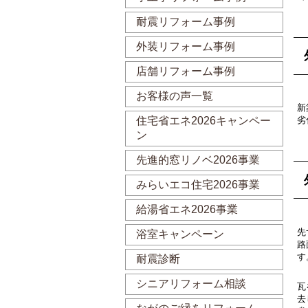
耐震リフォーム事例
外装リフォーム事例
店舗リフォーム事例
お客様の声一覧
新
劣
住宅省エネ2026キャンペー
ン
先進的窓リノベ2026事業
みらいエコ住宅2026事業
給湯省エネ2026事業
先
浴室キャンペーン
路
す
耐震診断
シニアリフォーム相談
瓦
去