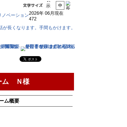
2026年 06月現在
472
無料
ーム Ｎ様
ーム概要