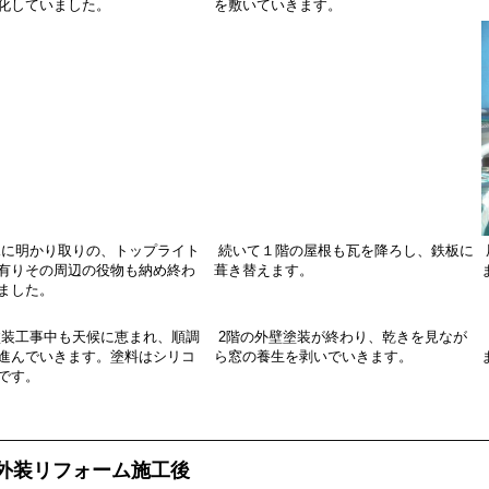
化していました。
を敷いていきます。
に明かり取りの、トップライト
続いて１階の屋根も瓦を降ろし、鉄板に
有りその周辺の役物も納め終わ
葺き替えます。
ました。
装工事中も天候に恵まれ、順調
2階の外壁塗装が終わり、乾きを見なが
進んでいきます。塗料はシリコ
ら窓の養生を剥いでいきます。
です。
外装リフォーム施工後