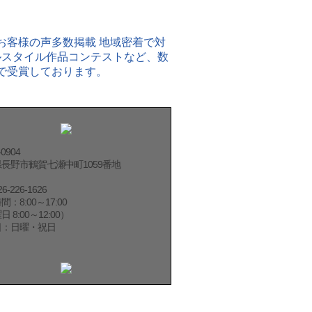
0904
長野市鶴賀七瀬中町1059番地
26-226-1626
：8:00～17:00
 8:00～12:00）
日：日曜・祝日