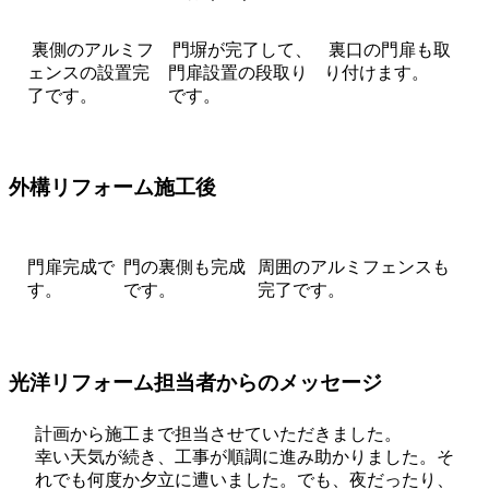
裏側のアルミフ
門塀が完了して、
裏口の門扉も取
ェンスの設置完
門扉設置の段取り
り付けます。
了です。
です。
外構リフォーム施工後
門扉完成で
門の裏側も完成
周囲のアルミフェンスも
す。
です。
完了です。
光洋リフォーム担当者からのメッセージ
計画から施工まで担当させていただきました。
幸い天気が続き、工事が順調に進み助かりました。そ
れでも何度か夕立に遭いました。でも、夜だったり、