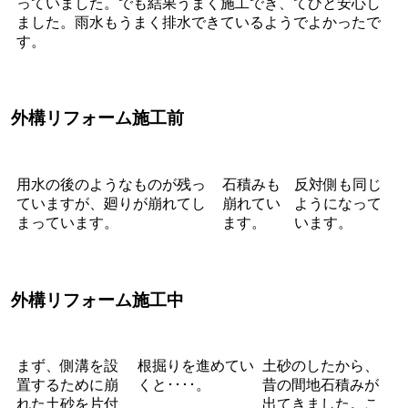
っていました。でも結果うまく施工でき、てひと安心し
ました。雨水もうまく排水できているようでよかったで
す。
外構リフォーム施工前
用水の後のようなものが残っ
石積みも
反対側も同じ
ていますが、廻りが崩れてし
崩れてい
ようになって
まっています。
ます。
います。
外構リフォーム施工中
まず、側溝を設
根掘りを進めてい
土砂のしたから、
置するために崩
くと････。
昔の間地石積みが
れた土砂を片付
出てきました。こ