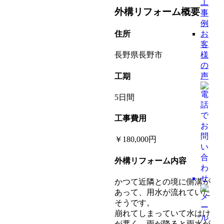
工
外構リフォーム概要
事
例
お
住所
客
様
長野県長野市
の
声
工期
5日間
工事費用
￥180,000円
外構リフォーム内容
かつて近隣との境に側溝が
あって、用水が流れていた
そうです。
崩れてしまっていて水はけ
が悪く、雨が降ると雨水が