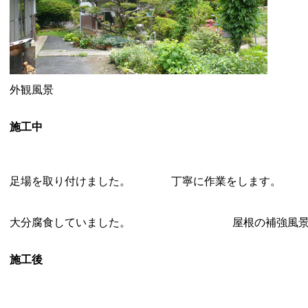
外観風景
施工中
足場を取り付けました。
丁寧に作業をします。
大分腐食していました。
屋根の補強風
施工後