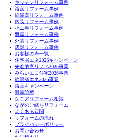
キッチンリフォーム事例
浴室リフォーム事例
給湯器リフォーム事例
内装リフォーム事例
小工事リフォーム事例
耐震リフォーム事例
外装リフォーム事例
店舗リフォーム事例
お客様の声一覧
住宅省エネ2026キャンペーン
先進的窓リノベ2026事業
みらいエコ住宅2026事業
給湯省エネ2026事業
浴室キャンペーン
耐震診断
シニアリフォーム相談
ながのご縁をリフォーム
よくある質問
リフォームの流れ
プライバシーポリシー
お問い合わせ