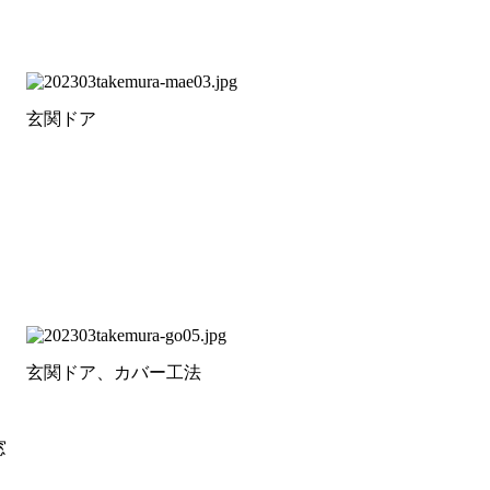
玄関ドア
玄関ドア、カバー工法
窓