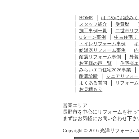
HOME
はじめにお読みく
スタッフ紹介
受賞歴
施工事例一覧
二世帯リフ
Uターン事例
中古住宅リ
トイレリフォーム事例
キ
給湯器リフォーム事例
内
耐震リフォーム事例
外装
お客様の声一覧
住宅省エ
みらいエコ住宅2026事業
耐震診断
シニアリフォー
よくある質問
リフォーム
お見積もり
営業エリア
長野市を中心にリフォームを行っ
まずはお気軽にお問い合わせ下さ
Copyright © 2016 光洋リフォーム All R