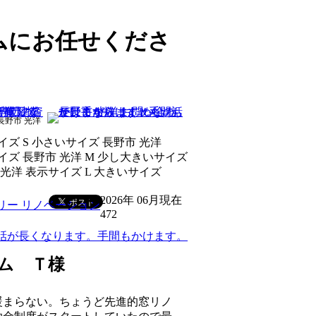
ムにお任せくださ
無
2026年 06月現在
472
ム Ｔ様
暖まらない。ちょうど先進的窓リノ