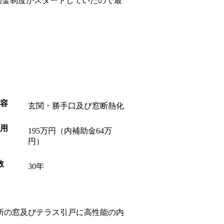
助金制度がスタートしていたので最
玄関・勝手口及び窓断熱化
195万円（内補助金64万
円）
30年
カ所の窓及びテラス引戸に高性能の内