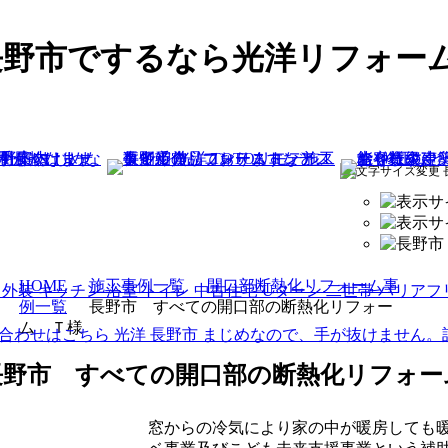
長野市でするなら光洋リフォー
HOME
施工事例一覧
開口部断熱化リフォーム事
例一覧
長野市 すべての開口部の断熱化リフォー
ム Ｔ様
長野市 すべての開口部の断熱化リフォー
窓からの冷気により家の中が暖房しても