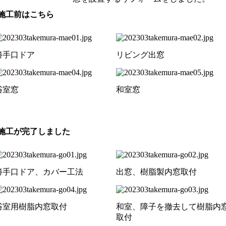
勝手口ドア
リビング出窓
浴室窓
和室窓
勝手口ドア、カバー工法
出窓、樹脂製内窓取付
浴室用樹脂内窓取付
和室、障子を撤去して樹脂内
取付