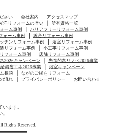
ださい
会社案内
アクセスマップ
光洋リフォームの歴史
所有資格一覧
ォーム事例
バリアフリーリフォーム事例
フォーム事例
総合リフォーム事例
ッチンリフォーム事例
浴室リフォーム事例
装リフォーム事例
小工事リフォーム事例
リフォーム事例
店舗リフォーム事例
ネ2026キャンペーン
先進的窓リノベ2026事業
給湯省エネ2026事業
浴室キャンペーン
ム相談
ながのご縁をリフォーム
の流れ
プライバシーポリシー
お問い合わせ
ています。
い。
ights Reserved.