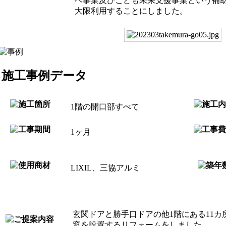
ベ事業及びこども未来支援事業という補
大限利用することにしました。
施工事例データ
1階の開口部すべて
1ヶ月
LIXIL、三協アルミ
玄関ドアと勝手口ドアの他1階にある11
窓を設置するリフォームをしました。