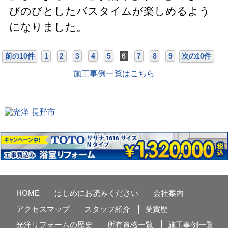
びのびとしたバスタイムが楽しめるよう
になりました。
前の10件
1
2
3
4
5
6
7
8
9
次の10件
施工事例一覧はこちら
HOME
はじめにお読みください
会社案内
アクセスマップ
スタッフ紹介
受賞歴
光洋リフォームの歴史
所有資格一覧
施工事例一覧