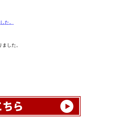
りました。
。