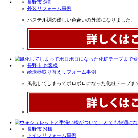
長野市 S様
外装リフォーム事例
パステル調の優しい色合いの外装になりました。
長野市 お客様
給湯器取り替えリフォーム事例
風化してしまってボロボロになった化粧テープま
長野市 M様
トイレリフォーム事例