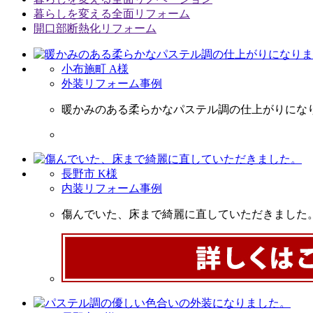
暮らしを変える全面リフォーム
開口部断熱化リフォーム
小布施町 A様
外装リフォーム事例
暖かみのある柔らかなパステル調の仕上がりにな
長野市 K様
内装リフォーム事例
傷んでいた、床まで綺麗に直していただきました