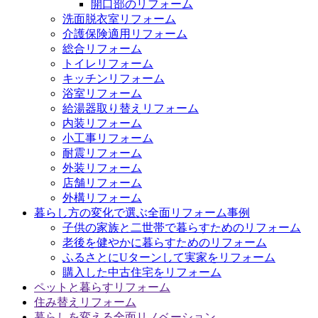
開口部のリフォーム
洗面脱衣室リフォーム
介護保険適用リフォーム
総合リフォーム
トイレリフォーム
キッチンリフォーム
浴室リフォーム
給湯器取り替えリフォーム
内装リフォーム
小工事リフォーム
耐震リフォーム
外装リフォーム
店舗リフォーム
外構リフォーム
暮らし方の変化で選ぶ全面リフォーム事例
子供の家族と二世帯で暮らすためのリフォーム
老後を健やかに暮らすためのリフォーム
ふるさとにUターンして実家をリフォーム
購入した中古住宅をリフォーム
ペットと暮らすリフォーム
住み替えリフォーム
暮らしを変える全面リノベーション