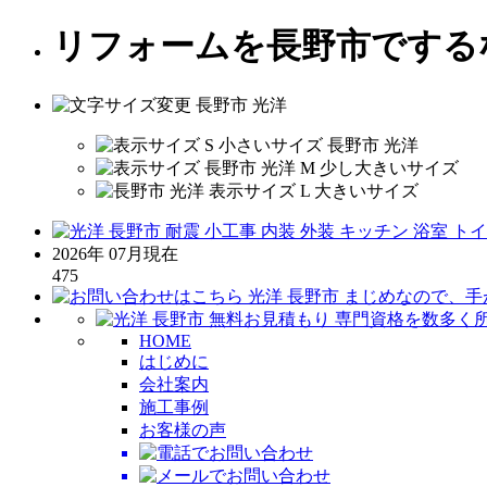
リフォームを長野市でする
2026年 07月現在
475
HOME
はじめに
会社案内
施工事例
お客様の声