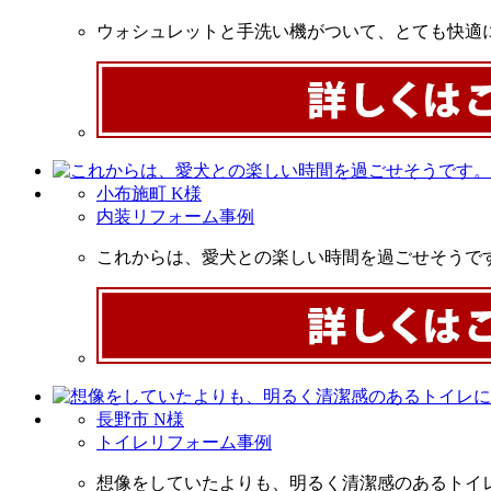
ウォシュレットと手洗い機がついて、とても快適
小布施町 K様
内装リフォーム事例
これからは、愛犬との楽しい時間を過ごせそうで
長野市 N様
トイレリフォーム事例
想像をしていたよりも、明るく清潔感のあるトイ