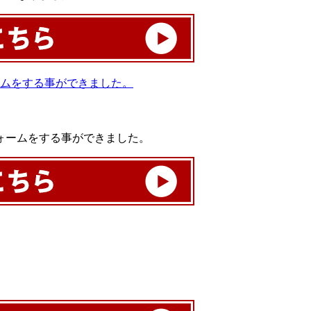
ォームをする事ができました。
。